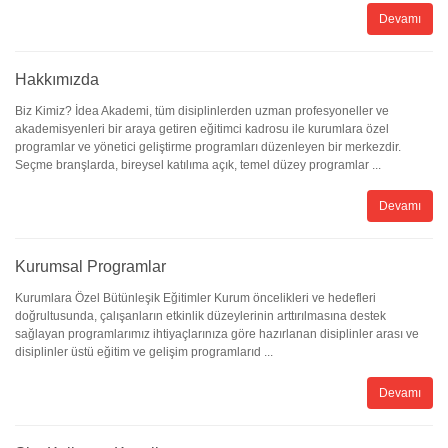
Devamı
Hakkımızda
Biz Kimiz? İdea Akademi, tüm disiplinlerden uzman profesyoneller ve
akademisyenleri bir araya getiren eğitimci kadrosu ile kurumlara özel
programlar ve yönetici geliştirme programları düzenleyen bir merkezdir.
Seçme branşlarda, bireysel katılıma açık, temel düzey programlar ...
Devamı
Kurumsal Programlar
Kurumlara Özel Bütünleşik Eğitimler Kurum öncelikleri ve hedefleri
doğrultusunda, çalışanların etkinlik düzeylerinin arttırılmasına destek
sağlayan programlarımız ihtiyaçlarınıza göre hazırlanan disiplinler arası ve
disiplinler üstü eğitim ve gelişim programlarıd ...
Devamı