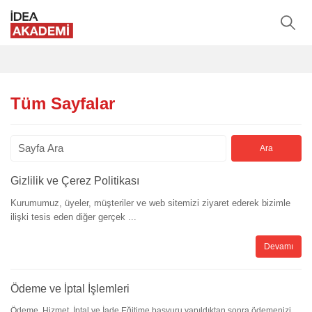
Tüm Sayfalar
Gizlilik ve Çerez Politikası
Kurumumuz, üyeler, müşteriler ve web sitemizi ziyaret ederek bizimle
ilişki tesis eden diğer gerçek ...
Devamı
Ödeme ve İptal İşlemleri
Ödeme, Hizmet, İptal ve İade Eğitime başvuru yapıldıktan sonra ödemenizi