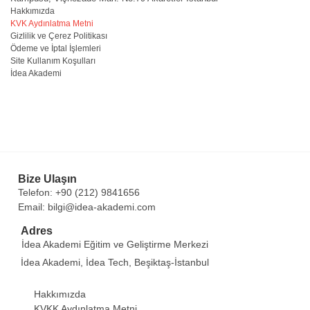
Hakkımızda
KVK Aydınlatma Metni
Gizlilik ve Çerez Politikası
Ödeme ve İptal İşlemleri
Site Kullanım Koşulları
İdea Akademi
Bize Ulaşın
Telefon: +90 (212) 9841656
Email: bilgi@idea-akademi.com
Adres
İdea Akademi Eğitim ve Geliştirme Merkezi
İdea Akademi, İdea Tech, Beşiktaş-İstanbul
Hakkımızda
KVKK Aydınlatma Metni