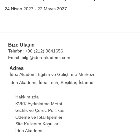
24 Nisan 2027 - 22 Mayıs 2027
Bize Ulaşın
Telefon: +90 (212) 9841656
Email: bilgi@idea-akademi.com
Adres
İdea Akademi Eğitim ve Geliştirme Merkezi
İdea Akademi, İdea Tech, Beşiktaş-İstanbul
Hakkımızda
KVKK Aydınlatma Metni
Gizlilik ve Çerez Politikası
Ödeme ve İptal İşlemleri
Site Kullanım Koşulları
İdea Akademi