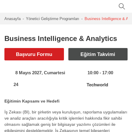
Anasayfa
Yönetici Geliştirme Programları
Business Intelligence & Ana
Business Intelligence & Analytics
Başvuru Formu
Eğitim Takvimi
8 Mayıs 2027, Cumartesi
10:00 - 17:00
24
Techworld
Eğitimin Kapsamı ve Hedefi
İş Zekası (BI), bir şirketin veya kuruluşun, raporlama uygulamaları
ve analiz araçları aracılığıyla kritik işlemleri hakkında fikir sahibi
olmasını sağlamak geniş bir bilgisayar yazılımı çözümleri ile
etkileşimini desteklemektir. İş Zekasının temel bileşenleri