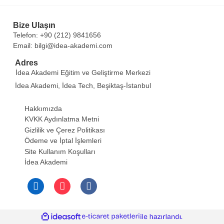
Bize Ulaşın
Telefon: +90 (212) 9841656
Email: bilgi@idea-akademi.com
Adres
İdea Akademi Eğitim ve Geliştirme Merkezi
İdea Akademi, İdea Tech, Beşiktaş-İstanbul
Hakkımızda
KVKK Aydınlatma Metni
Gizlilik ve Çerez Politikası
Ödeme ve İptal İşlemleri
Site Kullanım Koşulları
İdea Akademi
ideasoft