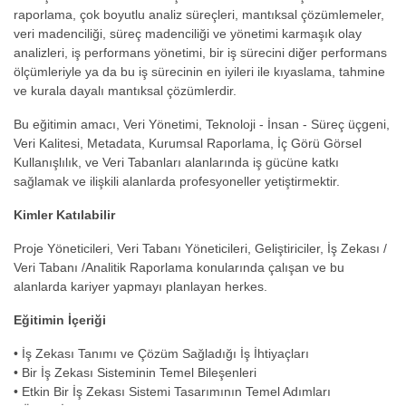
raporlama, çok boyutlu analiz süreçleri, mantıksal çözümlemeler,
veri madenciliği, süreç madenciliği ve yönetimi karmaşık olay
analizleri, iş performans yönetimi, bir iş sürecini diğer performans
ölçümleriyle ya da bu iş sürecinin en iyileri ile kıyaslama, tahmine
ve kurala dayalı mantıksal çözümlerdir.
Bu eğitimin amacı, Veri Yönetimi, Teknoloji - İnsan - Süreç üçgeni,
Veri Kalitesi, Metadata, Kurumsal Raporlama, İç Görü Görsel
Kullanışlılık, ve Veri Tabanları alanlarında iş gücüne katkı
sağlamak ve ilişkili alanlarda profesyoneller yetiştirmektir.
Kimler Katılabilir
Proje Yöneticileri, Veri Tabanı Yöneticileri, Geliştiriciler, İş Zekası /
Veri Tabanı /Analitik Raporlama konularında çalışan ve bu
alanlarda kariyer yapmayı planlayan herkes.
Eğitimin İçeriği
• İş Zekası Tanımı ve Çözüm Sağladığı İş İhtiyaçları
• Bir İş Zekası Sisteminin Temel Bileşenleri
• Etkin Bir İş Zekası Sistemi Tasarımının Temel Adımları