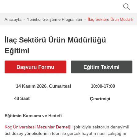
Anasayfa
Yönetici Geliştirme Programları
İlaç Sektörü Ürün Müdürlüğ
İlaç Sektörü Ürün Müdürlüğü
Eğitimi
Başvuru Formu
Eğitim Takvimi
14 Kasım 2026, Cumartesi
10:00-17:00
48 Saat
Çevrimiçi
Eğitimin Kapsamı ve Hedefi
Koç Üniversitesi Mezunlar Derneği
işbirliğiyle sektörün deneyimli
üst düzey yöneticilerinin teori ile gerçek hayatın nasıl çalıştığını