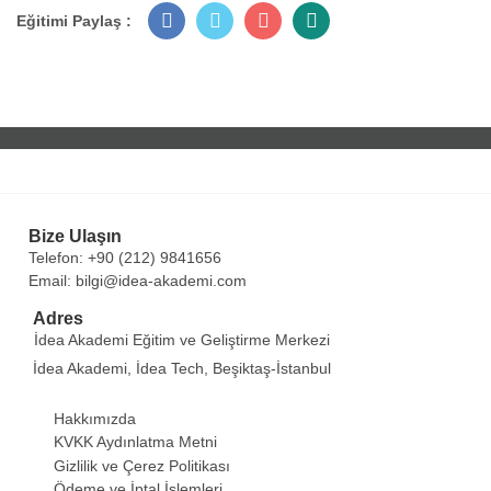
Eğitimi Paylaş :
Bize Ulaşın
Telefon: +90 (212) 9841656
Email: bilgi@idea-akademi.com
Adres
İdea Akademi Eğitim ve Geliştirme Merkezi
İdea Akademi, İdea Tech, Beşiktaş-İstanbul
Hakkımızda
KVKK Aydınlatma Metni
Gizlilik ve Çerez Politikası
Ödeme ve İptal İşlemleri