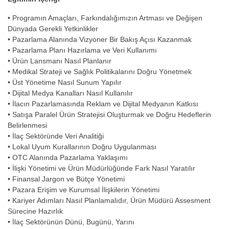
• Programın Amaçları, Farkındalığımızın Artması ve Değişen
Dünyada Gerekli Yetkinlikler
• Pazarlama Alanında Vizyoner Bir Bakış Açısı Kazanmak
• Pazarlama Planı Hazırlama ve Veri Kullanımı
• Ürün Lansmanı Nasıl Planlanır
• Medikal Strateji ve Sağlık Politikalarını Doğru Yönetmek
• Üst Yönetime Nasıl Sunum Yapılır
• Dijital Medya Kanalları Nasıl Kullanılır
• İlacın Pazarlamasında Reklam ve Dijital Medyanın Katkısı
• Satışa Paralel Ürün Stratejisi Oluşturmak ve Doğru Hedeflerin
Belirlenmesi
• İlaç Sektöründe Veri Analitiği
• Lokal Uyum Kurallarının Doğru Uygulanması
• OTC Alanında Pazarlama Yaklaşımı
• İlişki Yönetimi ve Ürün Müdürlüğünde Fark Nasıl Yaratılır
• Finansal Jargon ve Bütçe Yönetimi
• Pazara Erişim ve Kurumsal İlişkilerin Yönetimi
• Kariyer Adımları Nasıl Planlamalıdır, Ürün Müdürü Assesment
Sürecine Hazırlık
• İlaç Sektörünün Dünü, Bugünü, Yarını