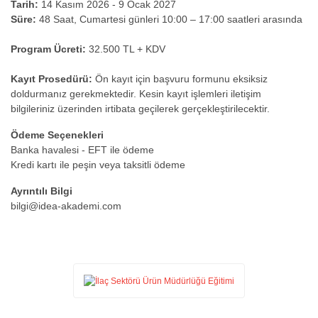
Tarih:
14 Kasım 2026 - 9 Ocak 2027
Süre:
48 Saat, Cumartesi günleri 10:00 – 17:00 saatleri arasında
Program Ücreti:
32.500 TL + KDV
Kayıt Prosedürü:
Ön kayıt için başvuru formunu eksiksiz
doldurmanız gerekmektedir. Kesin kayıt işlemleri iletişim
bilgileriniz üzerinden irtibata geçilerek gerçekleştirilecektir.
Ödeme Seçenekleri
Banka havalesi - EFT ile ödeme
Kredi kartı ile peşin veya taksitli ödeme
Ayrıntılı Bilgi
bilgi@idea-akademi.com